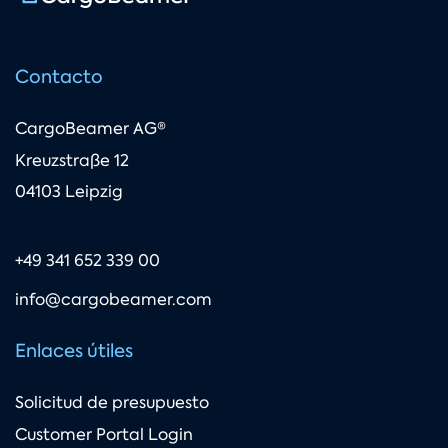
Contacto
CargoBeamer AG®
Kreuzstraße 12
04103 Leipzig
+49 341 652 339 00
info@cargobeamer.com
Enlaces útiles
Solicitud de presupuesto
Customer Portal Login