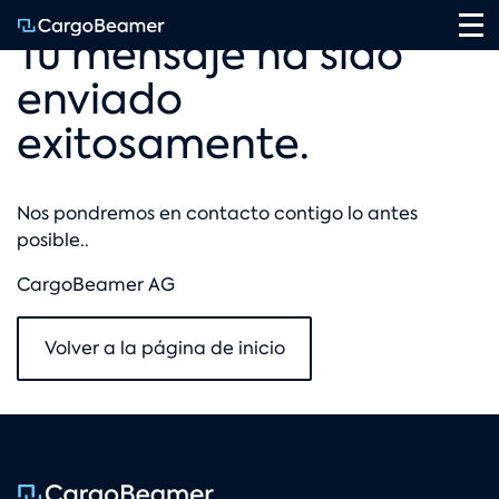
Na
Tu mensaje ha sido
enviado
exitosamente.
Nos pondremos en contacto contigo lo antes
posible..
CargoBeamer AG
Volver a la página de inicio