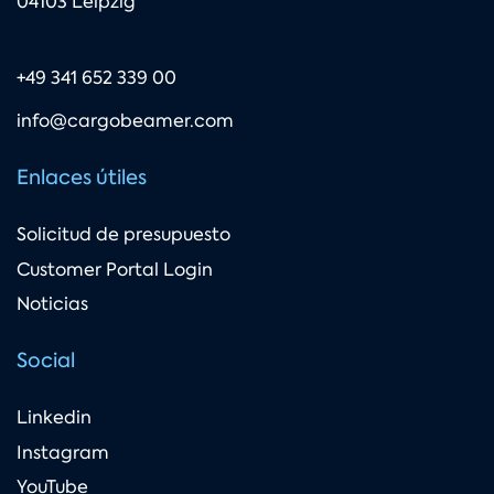
04103 Leipzig
+49 341 652 339 00
info@cargobeamer.com
Enlaces útiles
Solicitud de presupuesto
Customer Portal Login
Noticias
Social
Linkedin
Instagram
YouTube