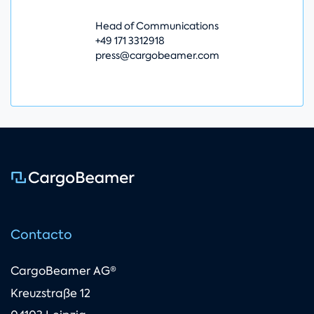
Head of Communications
+49 171 3312918
press@cargobeamer.com
Contacto
CargoBeamer AG®
Kreuzstraße 12