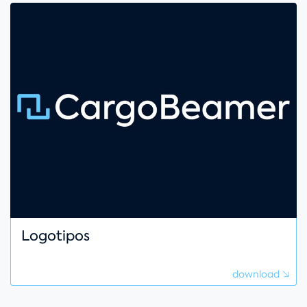
Logotipos
download