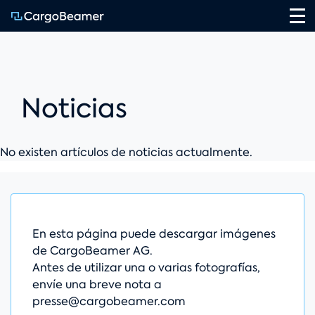
Na
Noticias
No existen artículos de noticias actualmente.
En esta página puede descargar imágenes
de CargoBeamer AG.
Antes de utilizar una o varias fotografías,
envíe una breve nota a
presse@cargobeamer.com