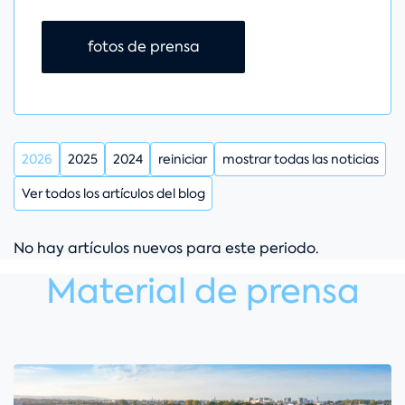
Saltar navegación
fotos de prensa
2026
2025
2024
reiniciar
mostrar todas las noticias
Ver todos los artículos del blog
No hay artículos nuevos para este periodo.
Material de prensa