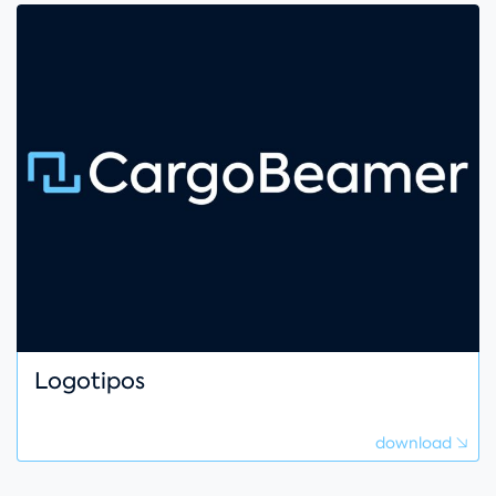
Logotipos
download