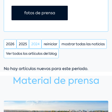
Saltar navegación
fotos de prensa
2026
2025
2024
reiniciar
mostrar todas las noticias
Ver todos los artículos del blog
No hay artículos nuevos para este periodo.
Material de prensa