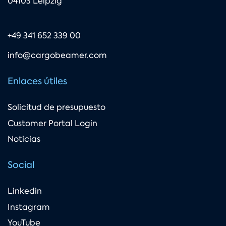
04103 Leipzig
+49 341 652 339 00
info@cargobeamer.com
Enlaces útiles
Solicitud de presupuesto
Customer Portal Login
Noticias
Social
Linkedin
Instagram
YouTube