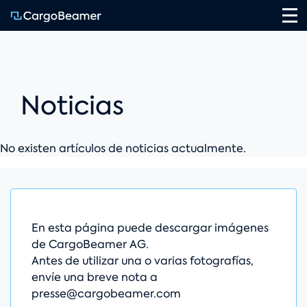
Na
Noticias
No existen artículos de noticias actualmente.
En esta página puede descargar imágenes
de CargoBeamer AG.
Antes de utilizar una o varias fotografías,
envíe una breve nota a
presse@cargobeamer.com