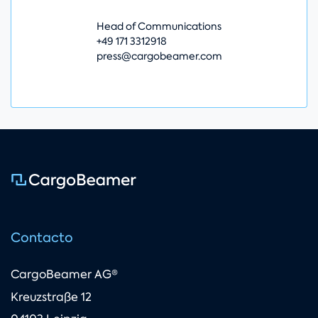
Head of Communications
+49 171 3312918
press@cargobeamer.com
Contacto
CargoBeamer AG®
Kreuzstraße 12