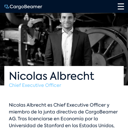
Na
Nicolas Albrecht
Chief Executive Officer
Nicolas Albrecht es Chief Executive Officer y
miembro de la junta directiva de CargoBeamer
AG. Tras licenciarse en Economía por la
Universidad de Stanford en los Estados Unidos,