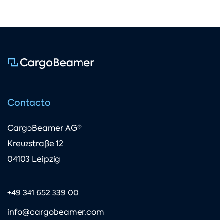
Contacto
CargoBeamer AG®
Kreuzstraße 12
04103 Leipzig
+49 341 652 339 00
info@cargobeamer.com