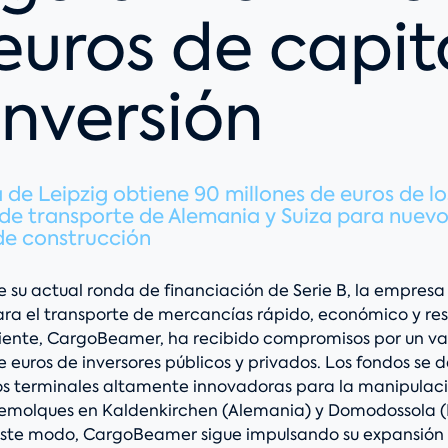
euros de capit
inversión
de Leipzig obtiene 90 millones de euros de lo
 de transporte de Alemania y Suiza para nuevo
de construcción
 su actual ronda de financiación de Serie B, la empresa
para el transporte de mercancías rápido, económico y re
ente, CargoBeamer, ha recibido compromisos por un val
e euros de inversores públicos y privados. Los fondos se d
s terminales altamente innovadoras para la manipulac
remolques en Kaldenkirchen (Alemania) y Domodossola (I
este modo, CargoBeamer sigue impulsando su expansión