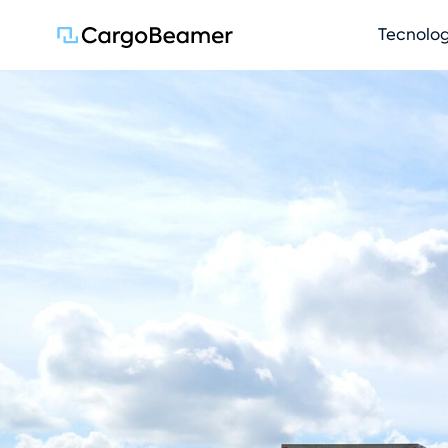
Saltar nav
Tecnolog