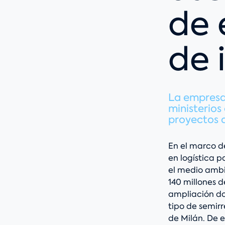
de 
de 
La empresa 
ministerios
proyectos 
En el marco de
en logística 
el medio ambi
140 millones d
ampliación do
tipo de semir
de Milán. De 