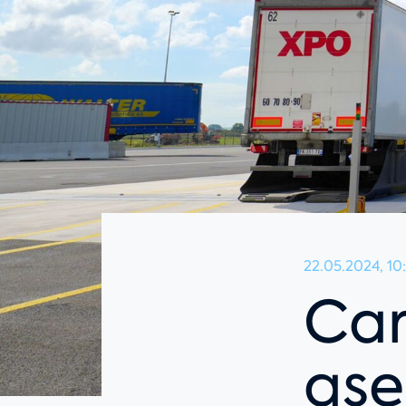
22.05.2024, 10
Ca
ase