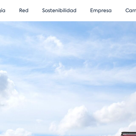
egación
ía
Red
Sostenibilidad
Empresa
Carr